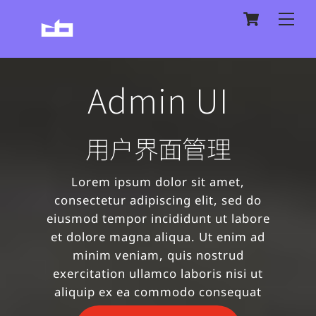
Skip
Cart
Me
to
content
Admin UI
用户界面管理
Lorem ipsum dolor sit amet,
consectetur adipiscing elit, sed do
eiusmod tempor incididunt ut labore
et dolore magna aliqua. Ut enim ad
minim veniam, quis nostrud
exercitation ullamco laboris nisi ut
aliquip ex ea commodo consequat