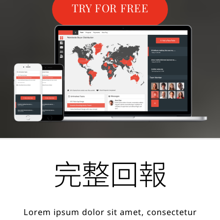
TRY FOR FREE
完整回報
Lorem ipsum dolor sit amet, consectetur