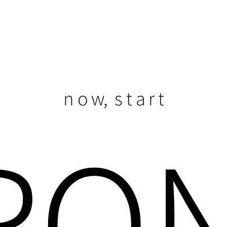
Cart
題網頁
購物網站
連絡我們
n o w, s t a r t
RO