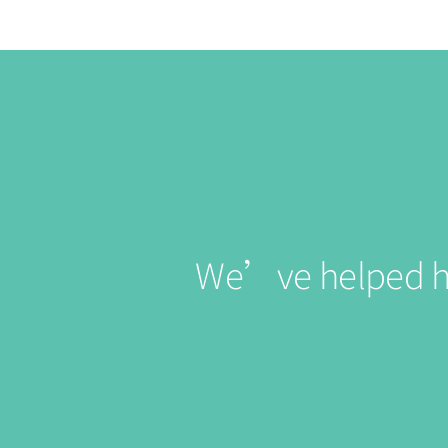
We’ve helped hund