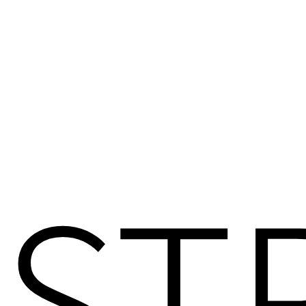
Skip
to
製作說明
形象網站
主
content
ST