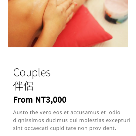
Couples
伴侶
From NT3,000
Austo the vero eos et accusamus et odio
dignissimos ducimus qui molestias excepturi
sint occaecati cupiditate non provident.