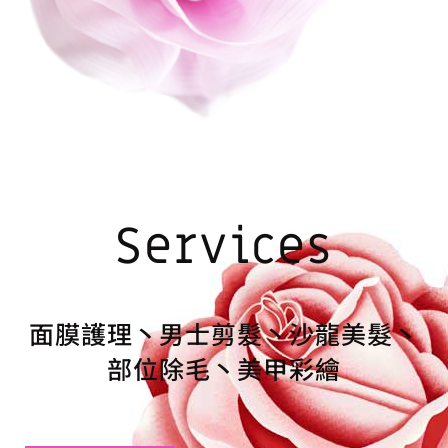
Services
面膜護理丶男士剪髮丶沙龍美髮丶
部位除毛丶美甲彩繪