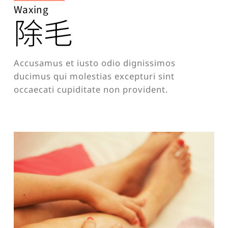
Waxing
除毛
Accusamus et iusto odio dignissimos
ducimus qui molestias excepturi sint
occaecati cupiditate non provident.