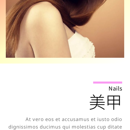
Nails
美甲
At vero eos et accusamus et iusto odio
dignissimos ducimus qui molestias cup ditate