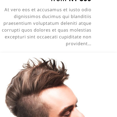
At vero eos et accusamus et iusto odio
dignissimos ducimus qui blanditiis
praesentium voluptatum deleniti atque
corrupti quos dolores et quas molestias
excepturi sint occaecati cupiditate non
provident…