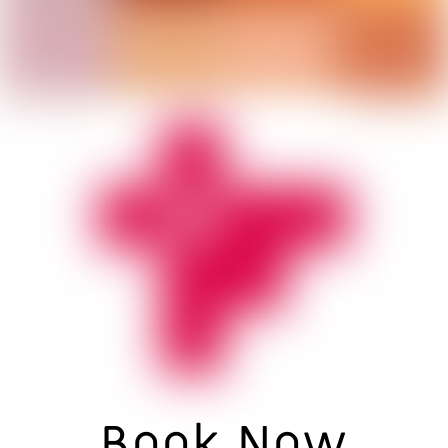
Book Now