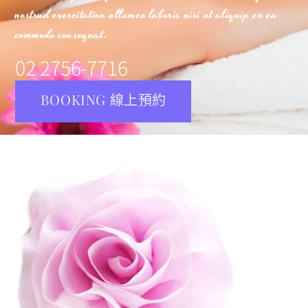
nostrud exercitation ullamco laboris nisi ut aliquip ex ea
commodo consequat.
02 2756-7716
BOOKING 線上預約