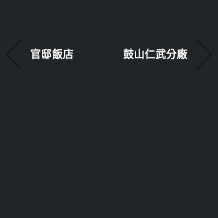
官邸飯店
鼓山仁武分廠