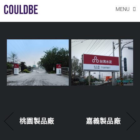
Skip
台中大肚分廠
MENU
to
content
桃園製品廠
嘉義製品廠