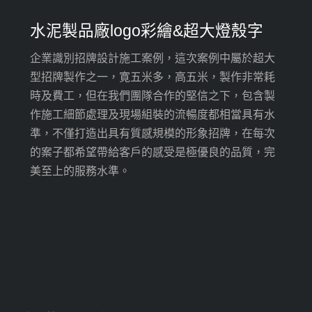
水泥製品廠logo彩繪&超大燈殼字
企業識別招牌設計施工案例，這次案例中屬於超大
型招牌製作之一，寛五米多，高五米，製作非常耗
時及費工，但在我們團隊合作的堅信之下，包含製
作施工細節處理及現場組裝的流暢度都相當具有水
準，不僅打造出具有質感規模的形象招牌，在每次
的案子都希望帶給客戶的感受是極優良的品質，完
美至上的服務水準。